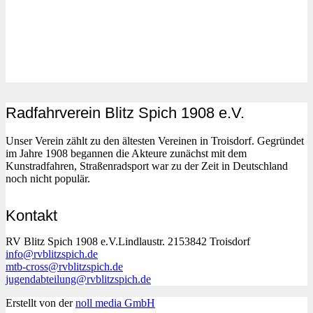
Radfahrverein Blitz Spich 1908 e.V.
Unser Verein zählt zu den ältesten Vereinen in Troisdorf. Gegründet
im Jahre 1908 begannen die Akteure zunächst mit dem
Kunstradfahren, Straßenradsport war zu der Zeit in Deutschland
noch nicht populär.
Kontakt
RV Blitz Spich 1908 e.V.Lindlaustr. 2153842 Troisdorf
info@rvblitzspich.de
mtb-cross@rvblitzspich.de
jugendabteilung@rvblitzspich.de
Erstellt von der
noll media GmbH