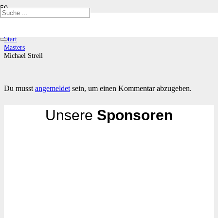
Michael Streil
Start
Masters
Michael Streil
Du musst
angemeldet
sein, um einen Kommentar abzugeben.
Unsere
Sponsoren